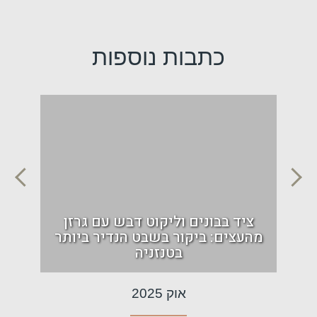
כתבות נוספות
ם:
ציד בבונים וליקוט דבש עם גרזן
הר
מהעצים: ביקור בשבט הנדיר ביותר
אפר
בטנזניה
אוק 2025