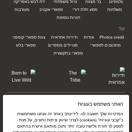
גלמפינג
בר מצווה
טיול משפחתי
ירח דבש באפריקה
משלחות
מסע תלת דורי
ספארי אקטיב
מעורבות
חוויות נוספות
עוד
Photos credit
אודות
תיירות אחראית
צוות ספארי קומפני
מתכוננים לספארי
מטיילים מספרים
ספארי בלוג
ספארי בתקשורת
שתפו אותנו בחוויות שלכם באפריקה
האתר משתמש בעוגיות
הפרטיות שלך חשובה לנו. לידיעתך באתר זה אנחנו משתמשות
ב"קבצי עוגיות" (cookies) לצרכי שיווק וניתוח נתונים, על מנת
לספק לך חווית גלישה טובה יותר ותוכן מותאם אישית בהתאם