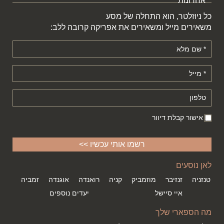
כל ניוזלטר, הוא התחלה של מסע
משאירים מייל ומשאירים את אפריקה קרובה ללב:
אישור קבלת דיוור
לאן נוסעים
טנזניה
זנזיבר
מוזמביק
קניה
רואנדה
אוגנדה
זמביה
איי סיישל
יעדים נוספים
מה הספארי שלך