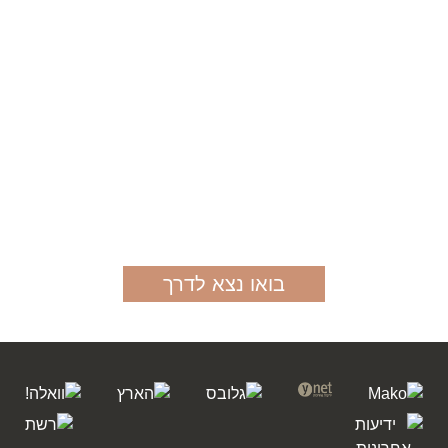
השאירו פרטים ונחזור כדי להציע לכם מסלולי טיול
בהתאמה אישית
בואו נצא לדרך