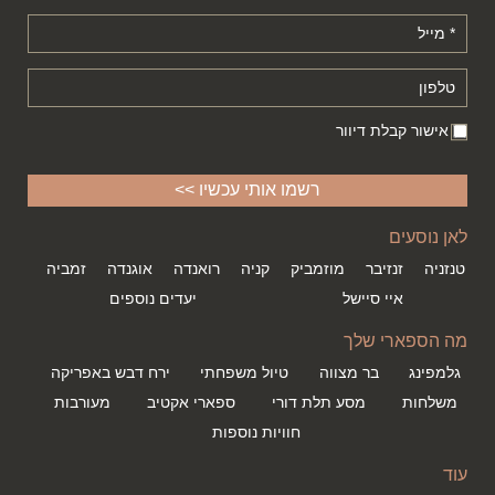
אישור קבלת דיוור
לאן נוסעים
טנזניה
זנזיבר
מוזמביק
קניה
רואנדה
אוגנדה
זמביה
איי סיישל
יעדים נוספים
מה הספארי שלך
גלמפינג
בר מצווה
טיול משפחתי
ירח דבש באפריקה
משלחות
מסע תלת דורי
ספארי אקטיב
מעורבות
חוויות נוספות
עוד