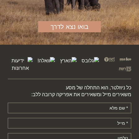
בואו נצא לדרך
כל ניוזלטר, הוא התחלה של מסע
משאירים מייל ומשאירים את אפריקה קרובה ללב: