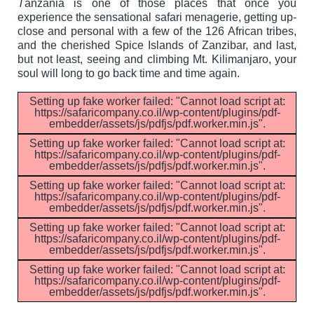
T
anzania is one of those places that once you
experience the sensational safari menagerie, getting up-
close and personal with a few of the 126 African tribes,
and the cherished Spice Islands of Zanzibar, and last,
but not least, seeing and climbing Mt. Kilimanjaro, your
soul will long to go back time and time again.
Setting up fake worker failed: "Cannot load script at:
https://safaricompany.co.il/wp-content/plugins/pdf-
embedder/assets/js/pdfjs/pdf.worker.min.js".
Setting up fake worker failed: "Cannot load script at:
https://safaricompany.co.il/wp-content/plugins/pdf-
embedder/assets/js/pdfjs/pdf.worker.min.js".
Setting up fake worker failed: "Cannot load script at:
https://safaricompany.co.il/wp-content/plugins/pdf-
embedder/assets/js/pdfjs/pdf.worker.min.js".
Setting up fake worker failed: "Cannot load script at:
https://safaricompany.co.il/wp-content/plugins/pdf-
embedder/assets/js/pdfjs/pdf.worker.min.js".
Setting up fake worker failed: "Cannot load script at:
https://safaricompany.co.il/wp-content/plugins/pdf-
embedder/assets/js/pdfjs/pdf.worker.min.js".