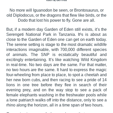
No more will Iguanodon be seen, or Brontosaurus, or
old Diplodocus, or the dragons that flew like birds, or the
Dodo that lost his power to fly. Gone are all.
But, if a modern day Garden of Eden still exists, it’s the
Serengeti National Park in Tanzania. It¹s is about as
close to the Garden of Eden one can get on earth today.
The serene setting is stage to the most dramatic wildlife
interactions imaginable, with 700,000 different species
of animals. The SNP is ecstatically beautiful and
excitingly entertaining. It’s like watching Wild Kingdom
in real-time. No two days are the same. For that matter,
no two hours are the same. It hard to express the magic
four-wheeling from place to place, to spot a cheetah and
her new born cubs, and then racing to see a pride of 14
lions in one tree before they flee in search of their
evening prey, and on the way stop to see a pack of
female elephants washing in the freshwater pools while
a lone patriarch walks off into the distance, only to see a
rhino along the horizon, all in a time span of two hours.