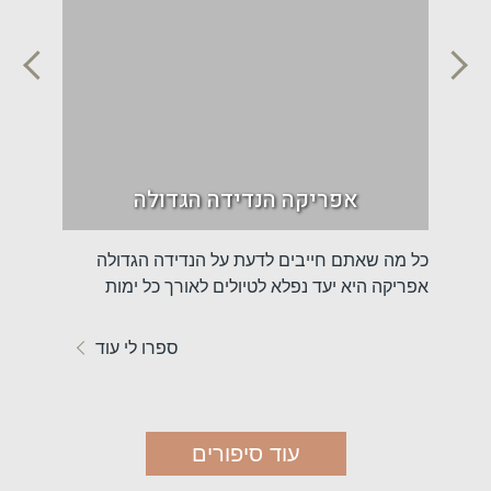
טיו
דים
אפריקה הנדידה הגדולה
רי
כל מה שאתם חייבים לדעת על הנדידה הגדולה
טיולים ב
ומסע
אפריקה היא יעד נפלא לטיולים לאורך כל ימות
אם אתם ח
השנה, אבל...
באפריקה,
עוד
ספרו לי עוד
עוד סיפורים