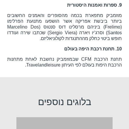
9. ספרות ואמנות היסטורית
מוזמביק מתפארת בכמה מהסופרים והאמנים החשובים
ביותר ביבשת אפריקה אשר הושפעו מתנועת הפרלימו
(Frelimo) ביניהם מרסלינו דוס סנטוס (Marcelino Dos
Santos) וסרג’יו ויארה (Sergio Viera) שכתבו שירה ועודדו
חופש ביטוי כחלק מההתנגדות לקולוניאליזם.
10. תחנת רכבת היפה בעולם
תחנת הרכבת CFM שבמוזמביק נחשבת לאחת מתחנות
הרכבת היפות בעולם לפי העיתון Travelandleisure.
בלוגים נוספים