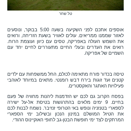
טל שחר
אוספים אתכם לפני השקיעה בשעה 5:00 בבוקר, ונוסעים
לאזור שממנו ממריאים. עולים לאוויר בשעת הזריחה, ורואים
את השמש העולה באפריקה, טסים עם כיוון ועוצמת הרוח.
רואים את העדרים ובעלי החיים מתעוררים לחיים יחד עם
השמיים של אפריקה.
טיסה בכדור פורח מתאימה לכולם, החל ממשפחות עם ילדים
קטנים ועד זוגות בירח דבש רומנטי. מתאים במיוחד לאוהבי
פעילויות האתגר והאקסטרים.
בפסח הקרוב גם לכם יש הזדמנות ליהנות מחוויה של פעם
בחיים. 9 ימים מלאים בהתרגשות בטיסת אל-על ישירה
לספארי בטנזניה ונופש באי הטרופי זנזיבר. נשמח לבנות לכם
את הטיול המושלם במינון הנכון ובשילוב ימי הספארי
המרתקים לצד ימי חופשת הבטן-גב לחופי האוקיינוס ההודי.