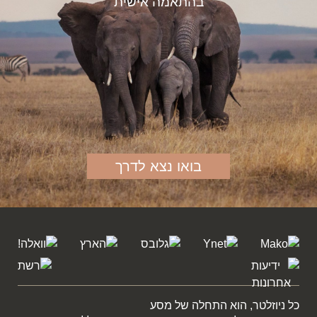
בהתאמה אישית
בואו נצא לדרך
כל ניוזלטר, הוא התחלה של מסע