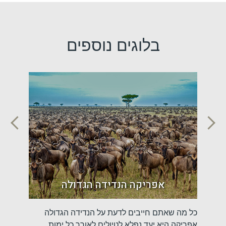
בלוגים נוספים
טיו
דים
אפריקה הנדידה הגדולה
רי
כל מה שאתם חייבים לדעת על הנדידה הגדולה
טיולים ב
ומסע
אפריקה היא יעד נפלא לטיולים לאורך כל ימות
אם אתם ח